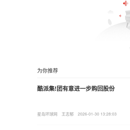
为你推荐
酷派集!团有意进一步购回股份
星岛环球网
王志郁
2026-01-30 13:28:03