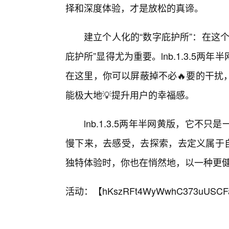
择和深度体验，才是放松的真谛。
建立个人化的“数字庇护所”：在这
庇护所”显得尤为重要。lnb.1.3.5
在这里，你可以屏蔽掉不必🔥要的干扰
能极大地💡提升用户的幸福感。
lnb.1.3.5两年半网黄版，它
慢下来，去感受，去探索，去定义属于自己
独特体验时，你也在悄然地，以一种更
活动：【
hKszRFt4WyWwhC373uUSCF