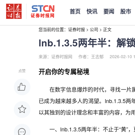
首页
快讯
要闻
股市
您当前的位置：
证券时报
>
公司
>
正文
lnb.1.3.5两年半
来源：证券时报网
作者：王志郁
2026-02-10 
开启你的专属秘境
点赞
在数字信息爆炸的时代，寻找一片
已成为越来越多人的渴望。lnb.1.3
以其独到的设计理念和丰富的内容，为
一、lnb.1.3.5两年半：不止于“黄”，