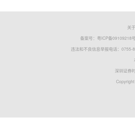
关
备案号：
粤ICP备09109218
违法和不良信息举报电话：0755-83
深圳证券
Copyright